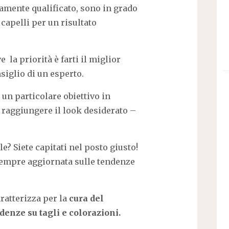
ltamente qualificato, sono in grado
 capelli per un risultato
 la priorità è farti il miglior
nsiglio di un esperto.
 un particolare obiettivo in
 a raggiungere il look desiderato –
e? Siete capitati nel posto giusto!
 sempre aggiornata sulle tendenze
caratterizza per la
cura del
denze su tagli e colorazioni.