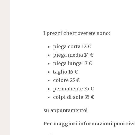
I prezzi che troverete sono:
piega corta 12 €
piega media 14 €
piega lunga 17 €
taglio 16 €
colore 25 €
permanente 35 €
colpi di sole 35 €
su appuntamento!
Per maggiori informazioni puoi rivo