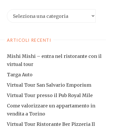
Cerca
i
virtual
tour
ARTICOLI RECENTI
realizzati
Mishi Mishi – entra nel ristorante con il
virtual tour
Targa Auto
Virtual Tour San Salvario Emporium
Virtual Tour presso il Pub Royal Mile
Come valorizzare un appartamento in
vendita a Torino
Virtual Tour Ristorante Ber Pizzeria Il