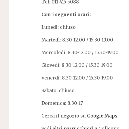
Tel: 011 415 5088
C
on i seguenti orari:
Lunedì: chiuso
Martedì: 8.30-12.00 / 15.30-19.00
Mercoledì: 8.30-12.00 / 15.30-19.00
Giovedì: 8.30-12.00 / 15.30-19.00
Venerdì: 8.30-12.00 / 15.30-19.00
Sabato: chiuso
Domenica: 8.30-17
Cerca il negozio su
Google Maps
vedi altri
parrucchieri a Collegno