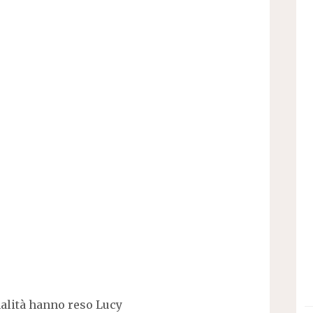
nalità hanno reso
Lucy