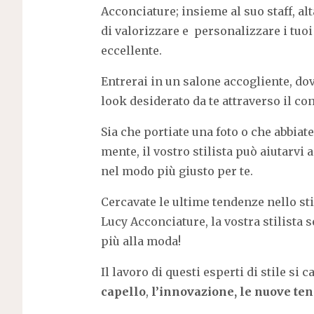
Acconciature
; insieme al suo staff, a
di valorizzare e personalizzare i tuoi
eccellente.
Entrerai in un salone accogliente, dove
look desiderato da te attraverso il co
Sia che portiate una foto o che abbiate
mente, il vostro stilista può aiutarvi
nel modo più giusto per te.
Cercavate le ultime tendenze nello stil
Lucy Acconciature, la vostra stilista
più alla moda!
Il lavoro di questi esperti di stile si 
capello
,
l’innovazione, le nuove ten