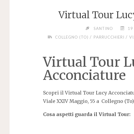
Virtual Tour Lu
SANTINO
19
/
/
COLLEGNO (TO)
PARRUCCHIERI
V
Virtual Tour 
Acconciature
Scopri il Virtual Tour Lucy Acconciatu
Viale XXIV Maggio, 55 a Collegno (To).
Cosa aspetti guarda il Virtual Tour: