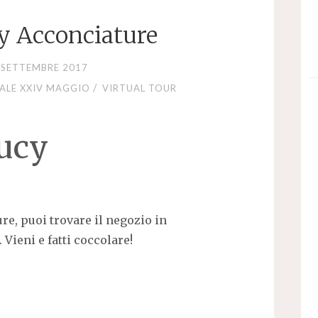
cy Acconciature
 SETTEMBRE 2017
/
IALE XXIV MAGGIO
VIRTUAL TOUR
Lucy
re, puoi trovare il negozio in
 Vieni e fatti coccolare!