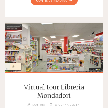
"VIRTUAL
CONTINUE READING
TOUR
ARTE
DELLE
CANDELE"
Virtual tour Libreria
Mondadori
SANTINO
10 GENNAIO 2017