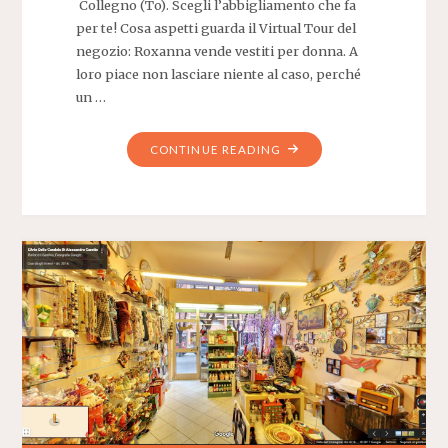
Collegno (To). Scegli l’abbigliamento che fa
per te! Cosa aspetti guarda il Virtual Tour del
negozio: Roxanna vende vestiti per donna. A
loro piace non lasciare niente al caso, perché
un …
"VIRTUAL
CONTINUE READING
TOUR
ROXANNA"