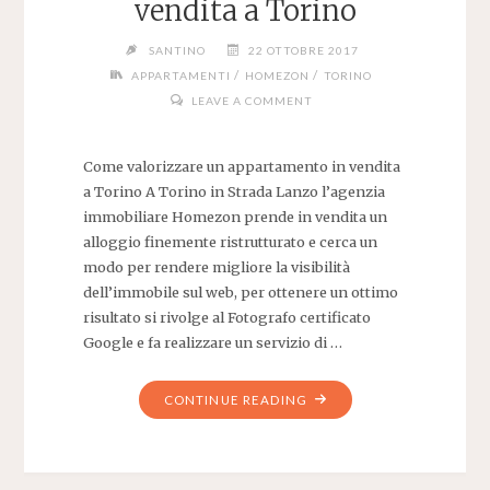
vendita a Torino
SANTINO
22 OTTOBRE 2017
/
/
APPARTAMENTI
HOMEZON
TORINO
LEAVE A COMMENT
Come valorizzare un appartamento in vendita
a Torino A Torino in Strada Lanzo l’agenzia
immobiliare Homezon prende in vendita un
alloggio finemente ristrutturato e cerca un
modo per rendere migliore la visibilità
dell’immobile sul web, per ottenere un ottimo
risultato si rivolge al Fotografo certificato
Google e fa realizzare un servizio di …
"COME
CONTINUE READING
VALORIZZARE
UN
APPARTAMENTO